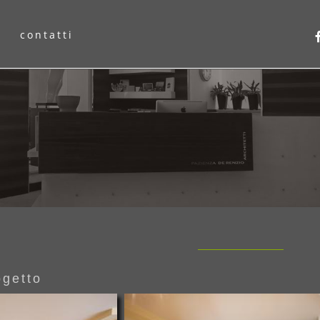
contatti
ogetto