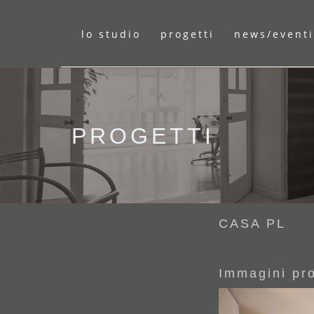
lo studio
progetti
news/eventi
PROGETTI
CASA PL
Immagini pr