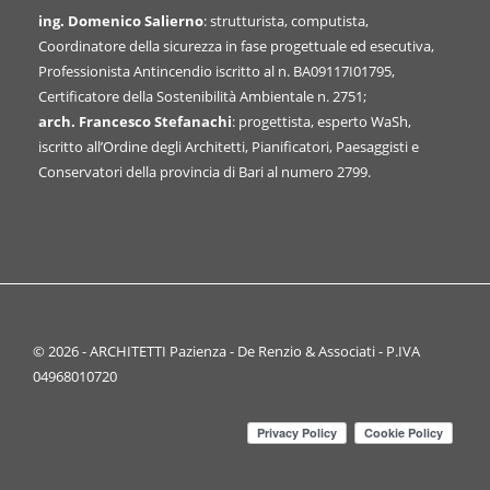
ing. Domenico Salierno
: strutturista, computista,
Coordinatore della sicurezza in fase progettuale ed esecutiva,
Professionista Antincendio iscritto al n. BA09117I01795,
Certificatore della Sostenibilità Ambientale n. 2751;
arch. Francesco Stefanachi
: progettista, esperto WaSh,
iscritto all’Ordine degli Architetti, Pianificatori, Paesaggisti e
Conservatori della provincia di Bari al numero 2799.
© 2026 - ARCHITETTI Pazienza - De Renzio & Associati - P.IVA
04968010720