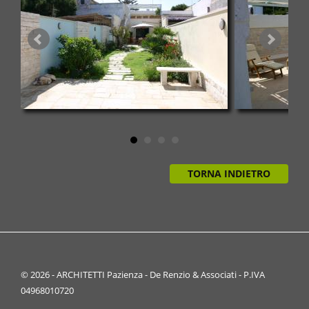
TORNA INDIETRO
© 2026 - ARCHITETTI Pazienza - De Renzio & Associati - P.IVA
04968010720