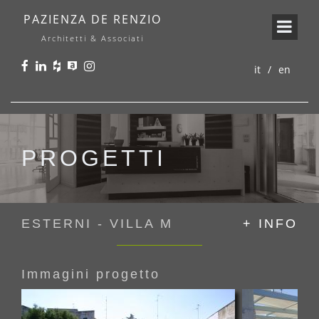
PAZIENZA DE RENZIO
Architetti & Associati
it
en
PROGETTI
ESTERNI - VILLA M
+ INFO
Immagini progetto