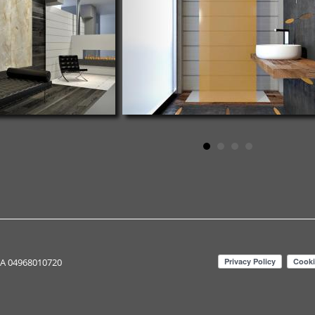
IVA 04968010720