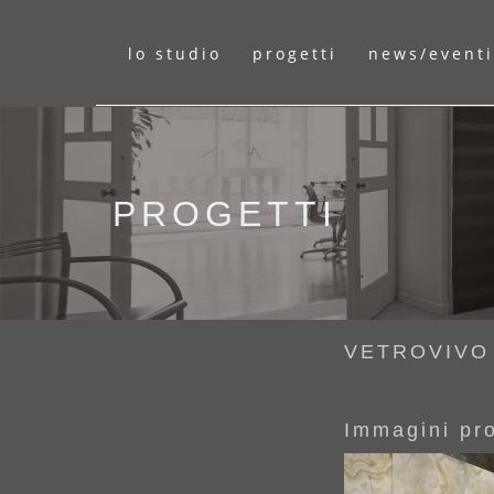
lo studio
progetti
news/eventi
PROGETTI
VETROVIVO
Immagini pr